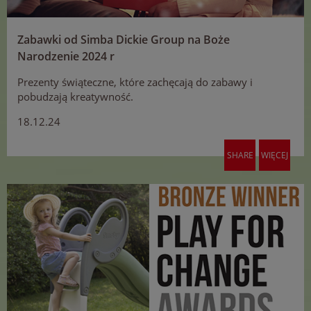
Zabawki od Simba Dickie Group na Boże
Narodzenie 2024 r
Prezenty świąteczne, które zachęcają do zabawy i
pobudzają kreatywność.
18.12.24
SHARE
WIĘCEJ