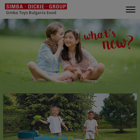
Simba Toys Bulgaria Eood