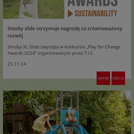
Smoby slide otrzymuje nagrodę za zrównoważony
rozwój
Smoby XL Slide zwycięża w konkursie „Play for Change
Awards 2024” organizowanym przez T.I.E.
25.11.24
SHARE
WIĘCEJ