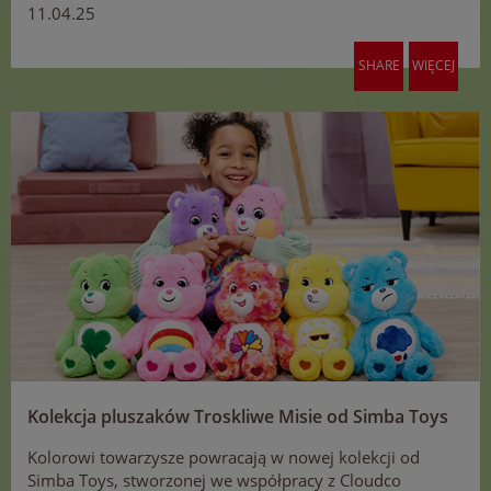
11.04.25
SHARE
WIĘCEJ
Kolekcja pluszaków Troskliwe Misie od Simba Toys
Kolorowi towarzysze powracają w nowej kolekcji od
Simba Toys, stworzonej we współpracy z Cloudco