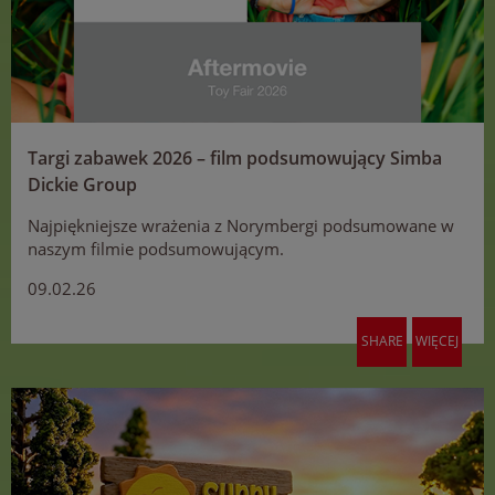
Targi zabawek 2026 – film podsumowujący Simba
Dickie Group
Najpiękniejsze wrażenia z Norymbergi podsumowane w
naszym filmie podsumowującym.
09.02.26
SHARE
WIĘCEJ