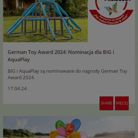
German Toy Award 2024: Nominacja dla BIG i
AquaPlay
BIG i AquaPlay są nominowane do nagrody German Toy
Award 2024.
17.04.24
SHARE
WIĘCEJ