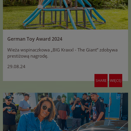
German Toy Award 2024
Wieża wspinaczkowa „BIG Kraxxl - The Giant” zdobywa
prestiżową nagrodę.
29.08.24
SHARE
WIĘCEJ