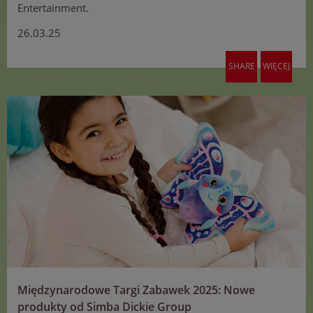
Entertainment.
26.03.25
SHARE
WIĘCEJ
Międzynarodowe Targi Zabawek 2025: Nowe
produkty od Simba Dickie Group