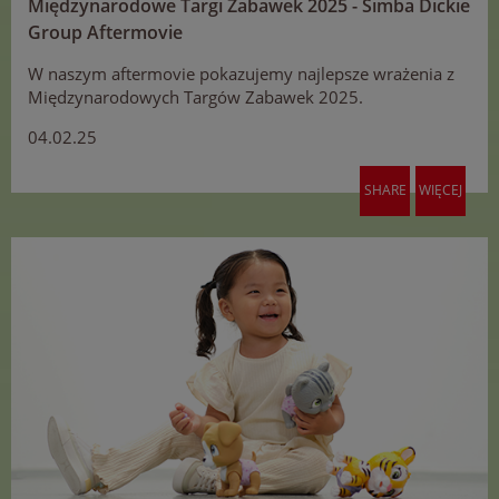
Międzynarodowe Targi Zabawek 2025 - Simba Dickie
Group Aftermovie
W naszym aftermovie pokazujemy najlepsze wrażenia z
Międzynarodowych Targów Zabawek 2025.
04.02.25
SHARE
WIĘCEJ